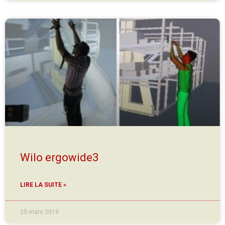
Wilo ergowide3
LIRE LA SUITE »
25 mars 2019