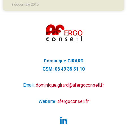
3 décembre 2015
Dominique GIRARD
GSM: 06 49 35 51 10
Email:
dominique.girard@afergoconseil.fr
Website:
afergoconseil.fr