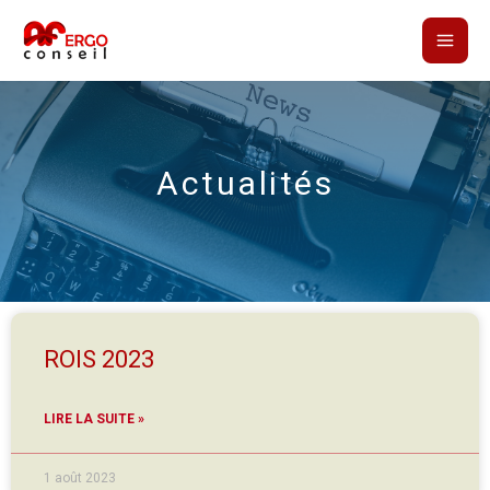
Actualités
ROIS 2023
LIRE LA SUITE »
1 août 2023